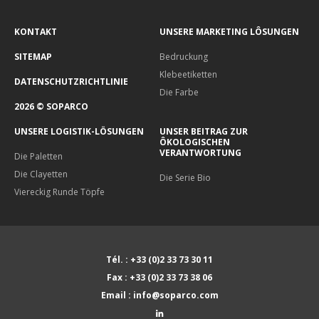
KONTAKT
UNSERE MARKETING LÔSUNGEN
SITEMAP
Bedruckung
Klebeetiketten
DATENSCHUTZRICHTLINIE
Die Farbe
2026 © SOPARCO
UNSERE LOGISTIK-LÖSUNGEN
UNSER BEITRAG ZUR
ÔKOLOGISCHEN
VERANTWORTUNG
Die Paletten
Die Clayetten
Die Serie Bio
Viereckig Runde Töpfe
Tél. : +33 (0)2 33 73 30 11
Fax : +33 (0)2 33 73 38 06
Email : info@soparco.com