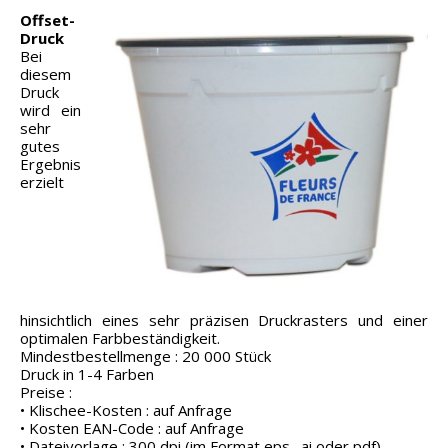
Offset-
Druck
Bei
diesem
Druck
wird ein
sehr
gutes
Ergebnis
erzielt
hinsichtlich eines sehr präzisen Druckrasters und einer
optimalen Farbbeständigkeit.
Mindestbestellmenge : 20 000 Stück
Druck in 1-4 Farben
Preise :
• Klischee-Kosten : auf Anfrage
• Kosten EAN-Code : auf Anfrage
• Dateivorlage : 300 dpi (im Format eps, .ai oder pdf).