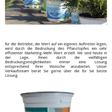
für die Betriebe, die Wert auf ein eigenes Auftreten legen,
wird durch die Bedruckung des Pflanztopfes ein sehr
effizienter Marketing-Mehr-Wert erzielt. Wir sind heute in
der Lage, Ihnen durch die vielfältigen
Bedruckungsmöglichkeiten immer eine Lösung
entsprechend Ihrer Wünsche anzubieten. Unser
Verkaufsteam berät Sie gerne über die für Sie beste
Lösung.