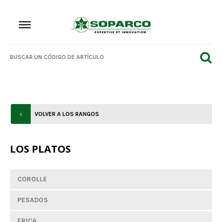
VOLVER A LOS RANGOS
LOS PLATOS
COROLLE
PESADOS
ERICA