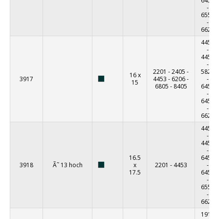
6452
-
6550
-
6627
4450
-
4452
-
2201
-
2405
-
5825
16 x
3917
4453
-
6206
-
-
15
6805
-
8405
6451
-
6452
-
6627
4450
-
4452
-
16.5
6451
3918
Ã˜ 13 hoch
x
2201
-
4453
-
17.5
6452
-
6550
-
6627
1910