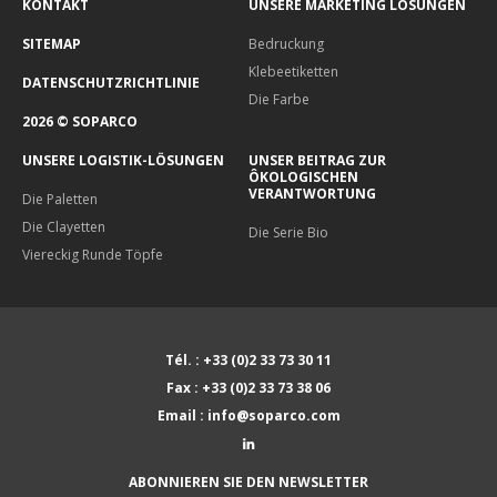
KONTAKT
UNSERE MARKETING LÔSUNGEN
SITEMAP
Bedruckung
Klebeetiketten
DATENSCHUTZRICHTLINIE
Die Farbe
2026 © SOPARCO
UNSERE LOGISTIK-LÖSUNGEN
UNSER BEITRAG ZUR
ÔKOLOGISCHEN
VERANTWORTUNG
Die Paletten
Die Clayetten
Die Serie Bio
Viereckig Runde Töpfe
Tél. : +33 (0)2 33 73 30 11
Fax : +33 (0)2 33 73 38 06
Email : info@soparco.com
ABONNIEREN SIE DEN NEWSLETTER