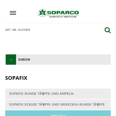
ZURÜCK
SOPAFIX
SOPAFIX RUNDE TÃ¶PFE UND AMPELN
SOPAFIX ECKIGE TÃ¶PFE UND VIERECKIG-RUNDE TÃ¶PFE
Voir plus