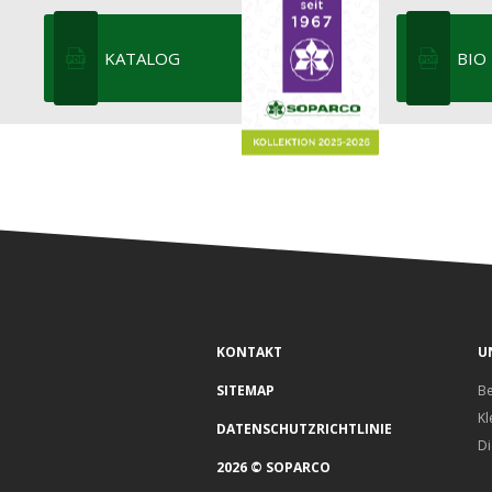
KATALOG
BIO
KONTAKT
U
SITEMAP
B
Kl
DATENSCHUTZRICHTLINIE
Di
2026 © SOPARCO