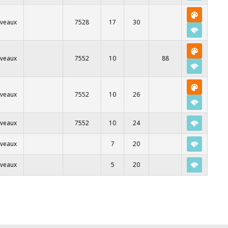
iveaux
7528
17
30
iveaux
7552
10
88
iveaux
7552
10
26
iveaux
7552
10
24
iveaux
7
20
iveaux
5
20