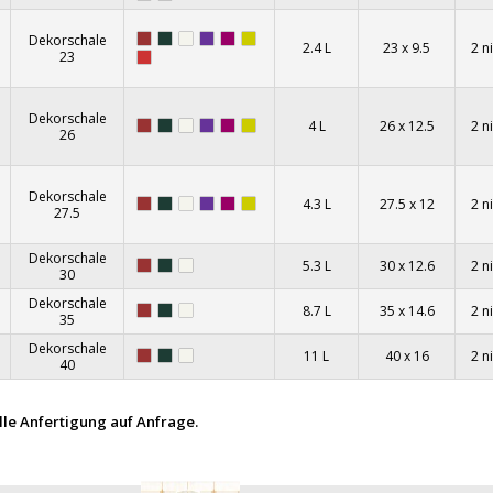
Dekorschale
2.4 L
23 x 9.5
2 n
23
Dekorschale
4 L
26 x 12.5
2 n
26
Dekorschale
4.3 L
27.5 x 12
2 n
27.5
Dekorschale
5.3 L
30 x 12.6
2 n
30
Dekorschale
8.7 L
35 x 14.6
2 n
35
Dekorschale
11 L
40 x 16
2 n
40
elle Anfertigung auf Anfrage.