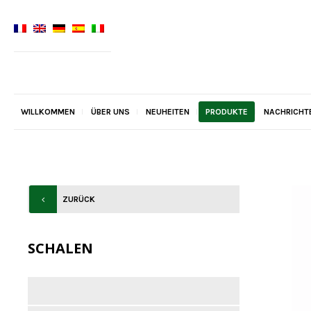
WILLKOMMEN
ÜBER UNS
NEUHEITEN
PRODUKTE
NACHRICHT
ZURÜCK
SCHALEN