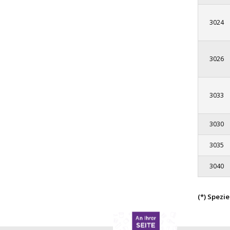
3024
3026
3033
3030
3035
3040
(*) Spezi