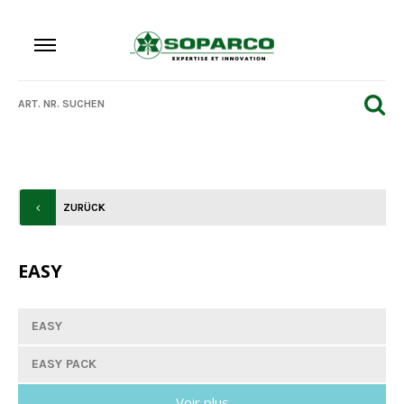
ZURÜCK
EASY
EASY
EASY PACK
Voir plus