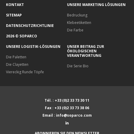
KONTAKT
UNSERE MARKETING LÔSUNGEN
SITEMAP
Bedruckung
Klebeetiketten
DATENSCHUTZRICHTLINIE
Die Farbe
2026 © SOPARCO
UNSERE LOGISTIK-LÖSUNGEN
UNSER BEITRAG ZUR
ÔKOLOGISCHEN
VERANTWORTUNG
Die Paletten
Die Clayetten
Die Serie Bio
Viereckig Runde Töpfe
Tél. : +33 (0)2 33 73 30 11
Fax : +33 (0)2 33 73 38 06
Email : info@soparco.com
ABONNIEREN SIE DEN NEWSLETTER