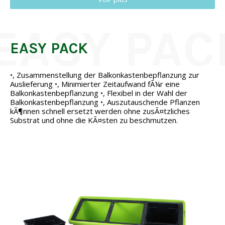
EASY PACK
•, Zusammenstellung der Balkonkastenbepflanzung zur
Auslieferung •, Minimierter Zeitaufwand fÃ¼r eine
Balkonkastenbepflanzung •, Flexibel in der Wahl der
Balkonkastenbepflanzung •, Auszutauschende Pflanzen
kÃ¶nnen schnell ersetzt werden ohne zusÃ¤tzliches
Substrat und ohne die KÃ¤sten zu beschmutzen.