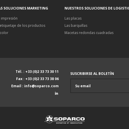
AS SOLUCIONES MARKETING
NUESTROS SOLUCIONES DE LOGISTI
 impresión
Las placas
 etiquetaje de los productos
Las barquillas
 color
Macetas redondas cuadradas
Tél. : +33 (0)2 33 73 30 11
SUSCRIBIRSE AL BOLETÍN
Fax : +33 (0)2 33 73 38 06
Email : info@soparco.com