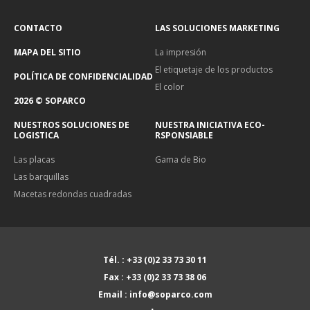
CONTACTO
LAS SOLUCIONES MARKETING
MAPA DEL SITIO
La impresión
El etiquetaje de los productos
POLÍTICA DE CONFIDENCIALIDAD
El color
2026 © SOPARCO
NUESTROS SOLUCIONES DE
NUESTRA INICIATIVA ECO-
LOGISTICA
RSPONSIABLE
Las placas
Gama de Bio
Las barquillas
Macetas redondas cuadradas
Tél. : +33 (0)2 33 73 30 11
Fax : +33 (0)2 33 73 38 06
Email : info@soparco.com