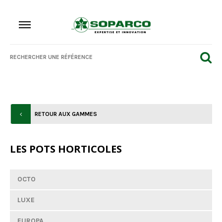
RETOUR AUX GAMMES
LES POTS HORTICOLES
OCTO
LUXE
EUROPA