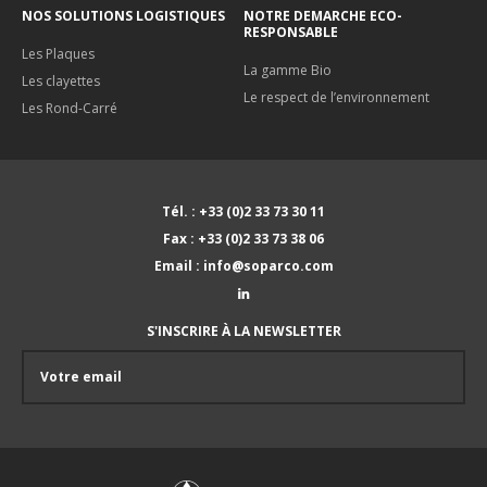
NOS SOLUTIONS LOGISTIQUES
NOTRE DEMARCHE ECO-
RESPONSABLE
Les Plaques
La gamme Bio
Les clayettes
Le respect de l’environnement
Les Rond-Carré
Tél. : +33 (0)2 33 73 30 11
Fax : +33 (0)2 33 73 38 06
Email : info@soparco.com
S'INSCRIRE À LA NEWSLETTER