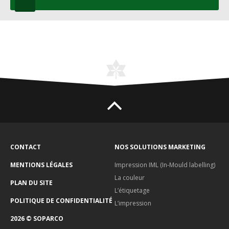
CONTACT
NOS SOLUTIONS MARKETING
MENTIONS LÉGALES
Impression IML (In-Mould labelling)
La couleur
PLAN DU SITE
L’étiquetage
POLITIQUE DE CONFIDENTIALITÉ
L’impression
2026 © SOPARCO