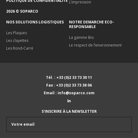
POLITIQUE DE CONFIDENTIALITÉ
L’impression
2026 © SOPARCO
NOS SOLUTIONS LOGISTIQUES
NOTRE DEMARCHE ECO-
RESPONSABLE
Les Plaques
La gamme Bio
Les clayettes
Le respect de l’environnement
Les Rond-Carré
Tél. : +33 (0)2 33 73 30 11
Fax : +33 (0)2 33 73 38 06
Email : info@soparco.com
S'INSCRIRE À LA NEWSLETTER