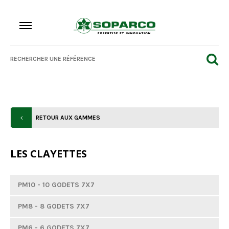
RETOUR AUX GAMMES
LES CLAYETTES
PM10 - 10 GODETS 7X7
PM8 - 8 GODETS 7X7
PM6 - 6 GODETS 7X7