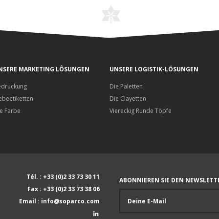
NSERE MARKETING LÔSUNGEN
UNSERE LOGISTIK-LÖSUNGEN
edruckung
Die Paletten
ebeetiketten
Die Clayetten
e Farbe
Viereckig Runde Töpfe
Tél. : +33 (0)2 33 73 30 11
ABONNIEREN SIE DEN NEWSLETT
Fax : +33 (0)2 33 73 38 06
Email : info@soparco.com