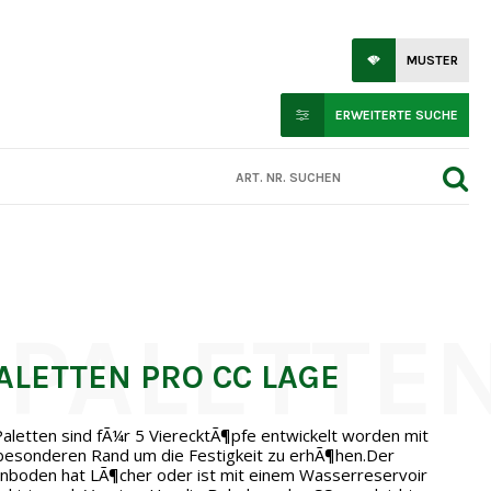
MUSTER
ERWEITERTE SUCHE
PALETTEN PRO CC LAGE
aletten sind fÃ¼r 5 VierecktÃ¶pfe entwickelt worden mit
besonderen Rand um die Festigkeit zu erhÃ¶hen.Der
nboden hat LÃ¶cher oder ist mit einem Wasserreservoir