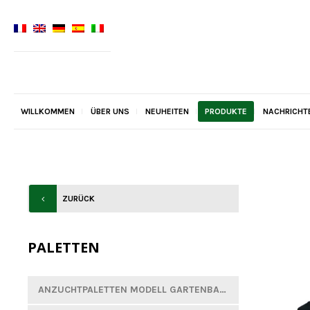
WILLKOMMEN
ÜBER UNS
NEUHEITEN
PRODUKTE
NACHRICHT
ZURÜCK
PALETTEN
ANZUCHTPALETTEN MODELL GARTENBAU UND BAUMSCHULE