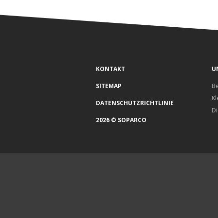
KONTAKT
U
SITEMAP
B
Kl
DATENSCHUTZRICHTLINIE
Di
2026 © SOPARCO