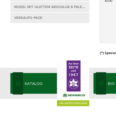
8700
MODEL MIT GLATTEM ABSCHLUB 6 PALETTEN PRO CC LAGE
VERKAUFS-PACK
(*) Spezi
KATALOG
BIO