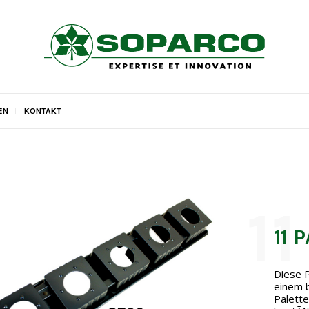
EN
KONTAKT
11 
Diese P
einem 
Palette