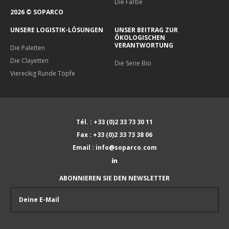
Die Farbe
2026 © SOPARCO
UNSERE LOGISTIK-LÖSUNGEN
UNSER BEITRAG ZUR
ÔKOLOGISCHEN
VERANTWORTUNG
Die Paletten
Die Clayetten
Die Serie Bio
Viereckig Runde Töpfe
Tél. : +33 (0)2 33 73 30 11
Fax : +33 (0)2 33 73 38 06
Email : info@soparco.com
ABONNIEREN SIE DEN NEWSLETTER