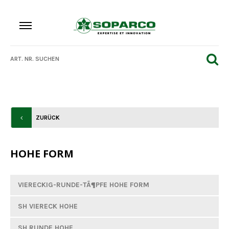
ZURÜCK
HOHE FORM
VIERECKIG-RUNDE-TÃ¶PFE HOHE FORM
SH VIERECK HOHE
SH RUNDE HOHE